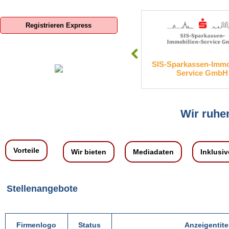
Registrieren Express
oom Deutschland GmbH
SIS-Sparkassen-Immobilien-
Service GmbH
Wir ruhen
Vorteile
Wir bieten
Mediadaten
Inklusiv
Stellenangebote
Firmenlogo
Status
Anzeigentite