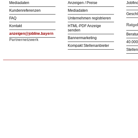
Mediadaten
Anzeigen / Preise
Jobfind
Kundenreferenzen
Mediadaten
Geschl
FAQ
Unternehmen registrieren
Ratge
Kontakt
HTML-PDF Anzeige
senden
anzeigen@jobline.bayern
Beratu
Bannermarketing
Partnernetzwerk
40.000
Kompakt Stellenanbieter
Stelle