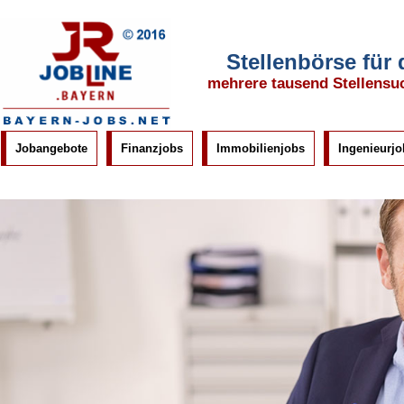
Stellenbörse für
mehrere tausend Stellensu
Jobangebote
Finanzjobs
Immobilienjobs
Ingenieurjo