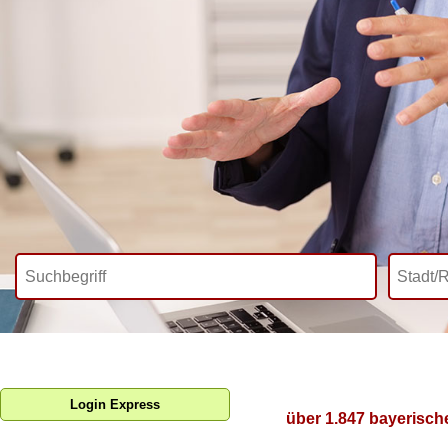
Login Express
über 1.847 bayerisch