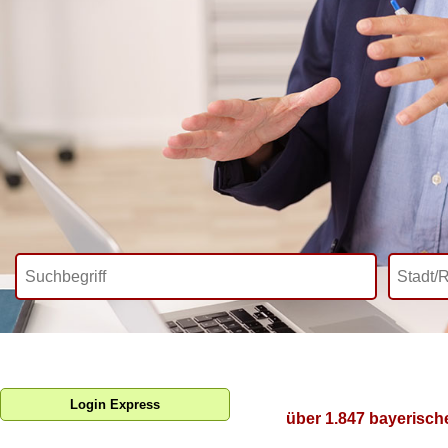
Login Express
über 1.847 bayerisch