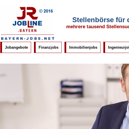
Stellenbörse für
mehrere tausend Stellensu
Jobangebote
Finanzjobs
Immobilienjobs
Ingenieurjo