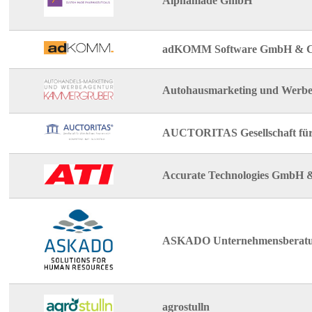
Alphamade GmbH
adKOMM Software GmbH & C
Autohausmarketing und Werb
AUCTORITAS Gesellschaft für
Accurate Technologies GmbH
ASKADO Unternehmensberat
agrostulln