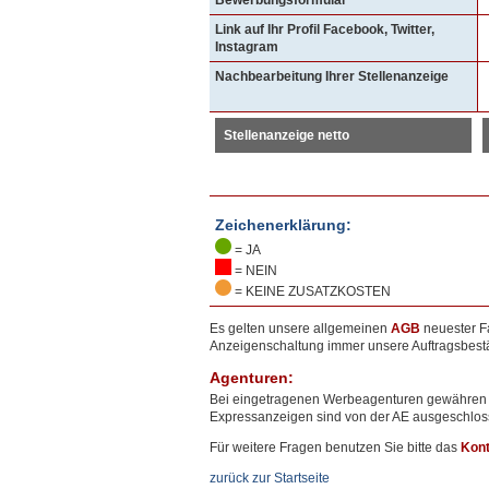
Link auf Ihr Profil Facebook, Twitter,
Instagram
Nachbearbeitung Ihrer Stellenanzeige
Stellenanzeige netto
Zeichenerklärung:
= JA
= NEIN
= KEINE ZUSATZKOSTEN
Es gelten unsere allgemeinen
AGB
neuester Fa
Anzeigenschaltung immer unsere Auftragsbest
Agenturen:
Bei eingetragenen Werbeagenturen gewähren 
Expressanzeigen sind von der AE ausgeschloss
Für weitere Fragen benutzen Sie bitte das
Kont
zurück zur Startseite