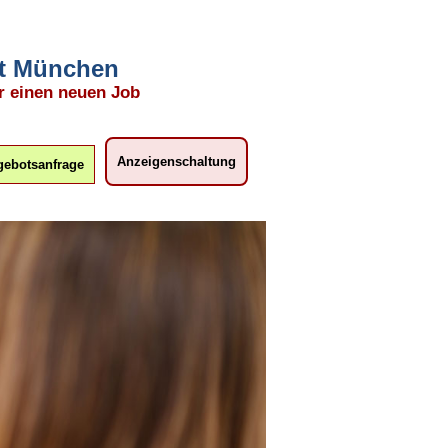
mit München
r einen neuen Job
Anzeigenschaltung
ebotsanfrage