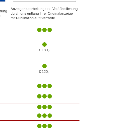
Anzeigenbearbeitung und Veröffentlichung
chung
durch uns entlang Ihrer Originalanzeige
e.
mit Publikation auf Startseite.
€ 180,-
€ 120,-