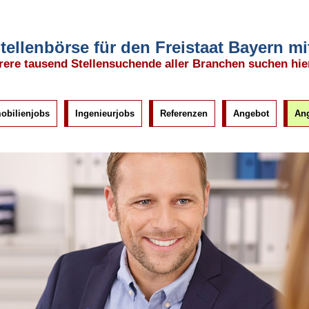
tellenbörse für den Freistaat Bayern 
ere tausend Stellensuchende aller Branchen suchen hie
obilienjobs
Ingenieurjobs
Referenzen
Angebot
Ang