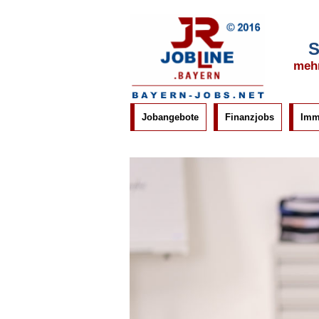
S
mehr
Jobangebote
Finanzjobs
Imm