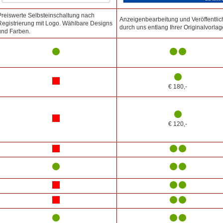
Preiswerte Selbsteinschaltung nach
Anzeigenbearbeitung und Veröffentli
Registrierung mit Logo. Wählbare Designs
durch uns entlang Ihrer Originalvorlag
und Farben.
€ 180,-
€ 120,-