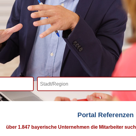
Portal Referenzen
über 1.847 bayerische Unternehmen die Mitarbeiter such