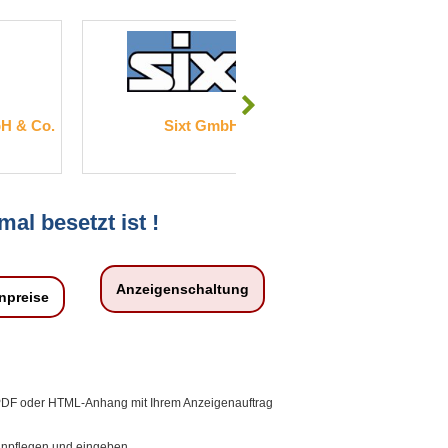
Sixt GmbH
Keller Grundbau Gmb
mal besetzt ist !
Anzeigenschaltung
npreise
 PDF oder HTML-Anhang mit Ihrem Anzeigenauftrag
einpflegen und eingeben.