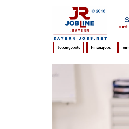
S
mehr
Jobangebote
Finanzjobs
Imm