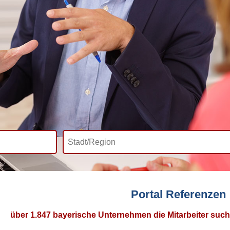
Portal Referenzen
über 1.847 bayerische Unternehmen die Mitarbeiter such