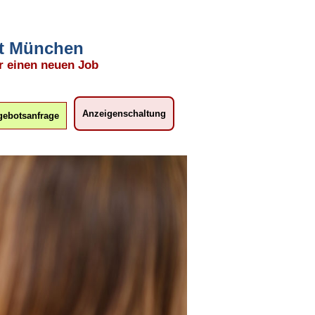
mit München
r einen neuen Job
Anzeigenschaltung
ebotsanfrage