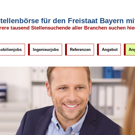
tellenbörse für den Freistaat Bayern 
ere tausend Stellensuchende aller Branchen suchen hie
obilienjobs
Ingenieurjobs
Referenzen
Angebot
Ang