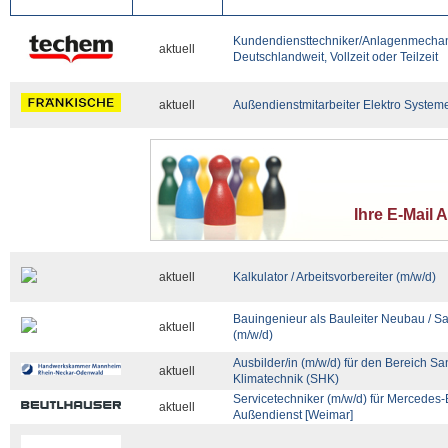
Kundendiensttechniker/Anlagenmechani
aktuell
Deutschlandweit, Vollzeit oder Teilzeit
aktuell
Außendienstmitarbeiter Elektro Syste
Ihre E-Mail 
aktuell
Kalkulator / Arbeitsvorbereiter (m/w/d)
Bauingenieur als Bauleiter Neubau /
aktuell
(m/w/d)
Ausbilder/in (m/w/d) für den Bereich Sa
aktuell
Klimatechnik (SHK)
Servicetechniker (m/w/d) für Mercedes
aktuell
Außendienst [Weimar]