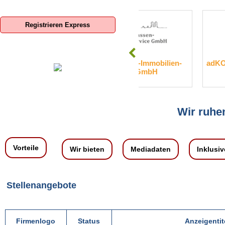
Registrieren Express
SIS-Sparkassen-Immobilien-
adKOMM Software Gm
Service GmbH
KG
Wir ruhen
Vorteile
Wir bieten
Mediadaten
Inklusiv
Stellenangebote
Firmenlogo
Status
Anzeigentit