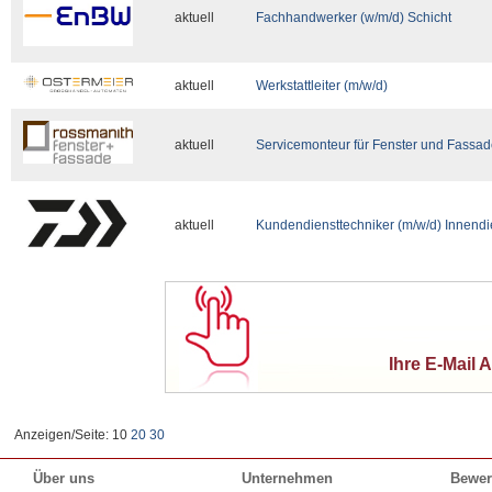
aktuell
Fachhandwerker (w/m/d) Schicht
aktuell
Werkstattleiter (m/w/d)
aktuell
Servicemonteur für Fenster und Fassad
aktuell
Kundendiensttechniker (m/w/d) Innendi
Ihre E-Mail 
Anzeigen/Seite: 10
20
30
Über uns
Unternehmen
Bewer