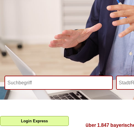
Login Express
über 1.847 bayerisch