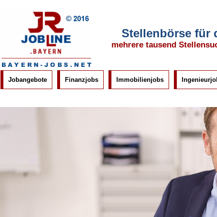
Stellenbörse für
mehrere tausend Stellensu
Jobangebote
Finanzjobs
Immobilienjobs
Ingenieurjo