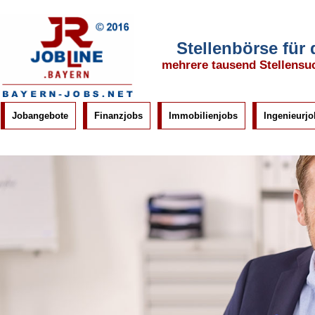
Stellenbörse für
mehrere tausend Stellensu
Jobangebote
Finanzjobs
Immobilienjobs
Ingenieurjo