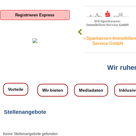
Registrieren Express
nd GmbH
SIS-Sparkassen-Immobilien-
adKOMM So
Service GmbH
Wir ruhen
Vorteile
Wir bieten
Mediadaten
Inklusiv
Stellenangebote
Keine Stellenangebote gefunden