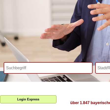
Login Express
über 1.847 bayerisch