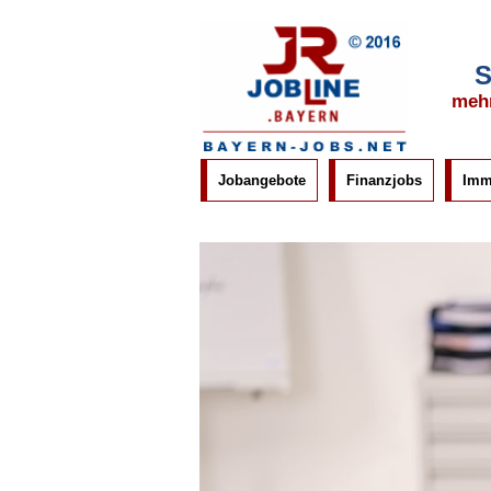
S
mehr
Jobangebote
Finanzjobs
Imm