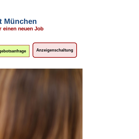
mit München
r einen neuen Job
Anzeigenschaltung
ebotsanfrage