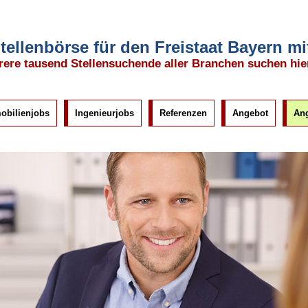
tellenbörse für den Freistaat Bayern 
ere tausend Stellensuchende aller Branchen suchen hie
obilienjobs
Ingenieurjobs
Referenzen
Angebot
Ang