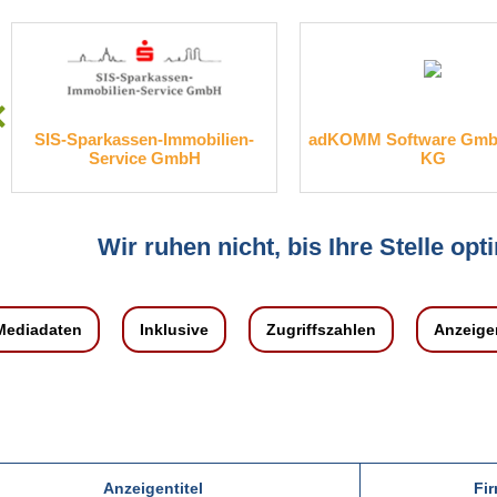
SIS-Sparkassen-Immobilien-
adKOMM Software GmbH
Service GmbH
KG
Wir ruhen nicht, bis Ihre Stelle opti
Mediadaten
Inklusive
Zugriffszahlen
Anzeige
Anzeigentitel
Fi