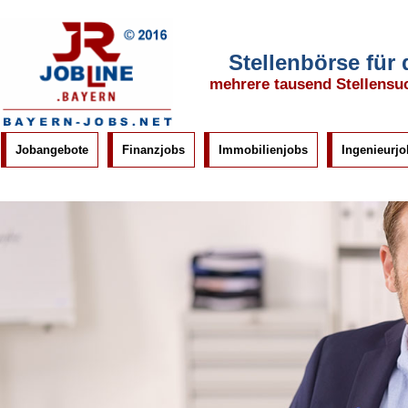
Stellenbörse für
mehrere tausend Stellensu
Jobangebote
Finanzjobs
Immobilienjobs
Ingenieurjo