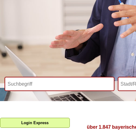
Login Express
über 1.847 bayerisch