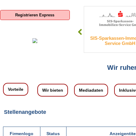
Registrieren Express
oxroom Deutschland GmbH
SIS-Sparkassen-Immobilien-
Service GmbH
Wir ruhen
Vorteile
Wir bieten
Mediadaten
Inklusiv
Stellenangebote
Firmenlogo
Status
Anzeigentite