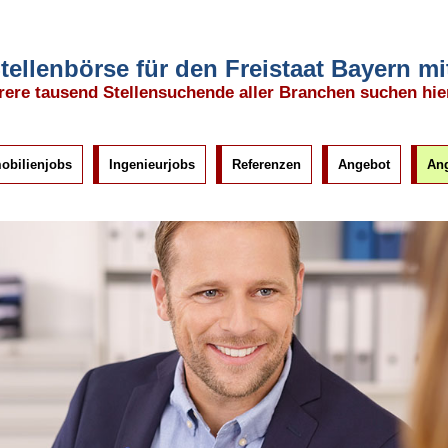
tellenbörse für den Freistaat Bayern 
ere tausend Stellensuchende aller Branchen suchen hie
obilienjobs
Ingenieurjobs
Referenzen
Angebot
Ang