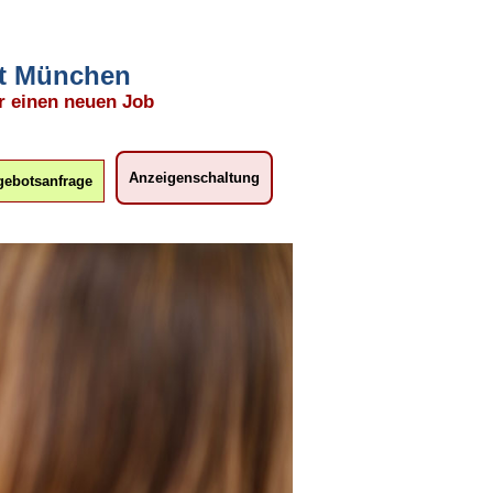
mit München
r einen neuen Job
Anzeigenschaltung
ebotsanfrage