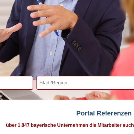
Portal Referenzen
über 1.847 bayerische Unternehmen die Mitarbeiter such