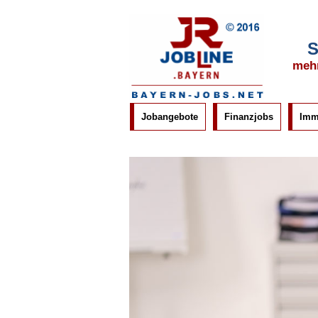
S
mehr
Jobangebote
Finanzjobs
Imm