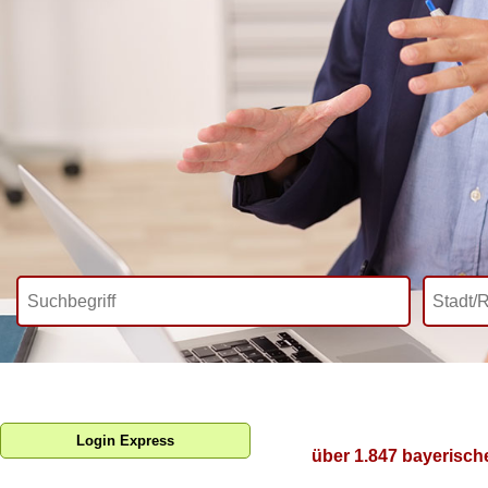
Login Express
über 1.847 bayerisch