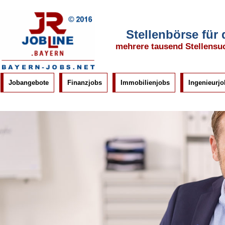
Stellenbörse für
mehrere tausend Stellensu
Jobangebote
Finanzjobs
Immobilienjobs
Ingenieurjo