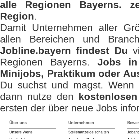
alle Regionen Bayerns. ze
Region
.
Damit Unternehmen aller Gr
allen Bereichen und Branc
Jobline.bayern findest Du
vi
Regionen Bayerns.
Jobs in
Minijobs, Praktikum oder Au
Du suchst und magst. Wenn Du
dann nutze den
kostenlosen
ersten der über neue Jobs infor
Über uns
Unternehmen
Bewer
Unsere Werte
Stellenanzeige schalten
Joban