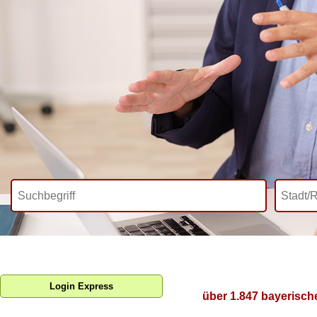
Login Express
über 1.847 bayerisch