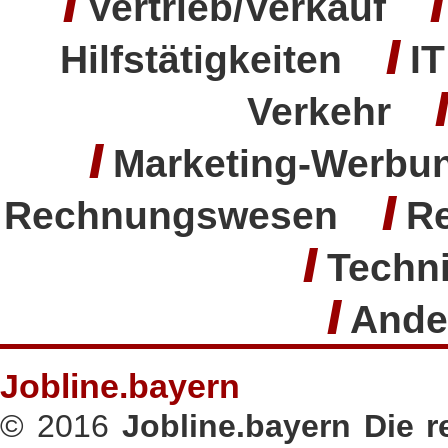
/
/
Vertrieb/Verkauf
/
Hilfstätigkeiten
I
Verkehr
/
Marketing-Wer
/
Rechnungswesen
Re
/
Techn
/
Ande
Jobline.bayern
© 2016
Jobline.bayern Die 