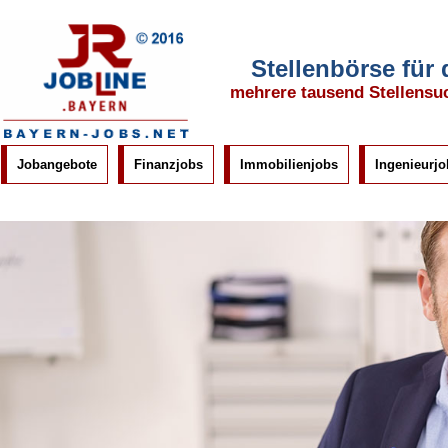
Stellenbörse für
mehrere tausend Stellensu
Jobangebote
Finanzjobs
Immobilienjobs
Ingenieurjo