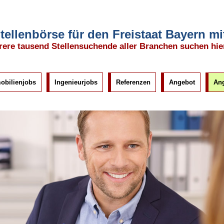
tellenbörse für den Freistaat Bayern 
ere tausend Stellensuchende aller Branchen suchen hie
obilienjobs
Ingenieurjobs
Referenzen
Angebot
Ang