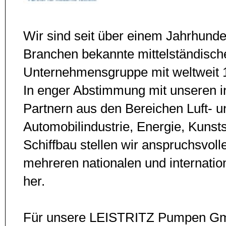
Wir sind seit über einem Jahrhunde
Branchen bekannte mittelständisch
Unternehmensgruppe mit weltweit 1
In en­ger Abstimmung mit unseren in
Partnern aus den Bereichen Luft- 
Automobilindustrie, Energie, Kunst
Schiff­bau stellen wir anspruchsvol
mehreren nationalen und in­ter­nati
her.
Für unsere LEISTRITZ Pumpen Gm