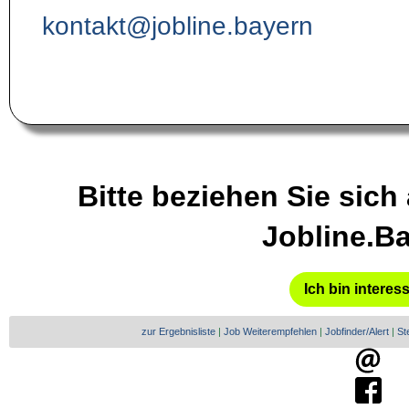
kontakt@jobline.bayern
Bitte beziehen Sie sich
Jobline.B
Ich bin interes
zur Ergebnisliste
|
Job Weiterempfehlen
|
Jobfinder/Alert
|
St