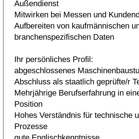
Außendienst
Mitwirken bei Messen und Kunden
Aufbereiten von kaufmännischen u
branchenspezifischen Daten
Ihr persönliches Profil:
abgeschlossenes Maschinenbaustud
Abschluss als staatlich geprüfte/r T
Mehrjährige Berufserfahrung in ein
Position
Hohes Verständnis für technische 
Prozesse
gute Englischkenntnisse