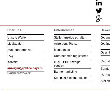
Über uns
Unternehmen
Bewer
Unsere Werte
Stellenanzeige schalten
Joban
Mediadaten
Anzeigen / Preise
Jobfind
Kundenreferenzen
Mediadaten
Geschl
FAQ
Unternehmen registrieren
Ratge
Kontakt
HTML-PDF Anzeige
senden
anzeigen@jobline.bayern
Beratu
Bannermarketing
Partnernetzwerk
40.000
Kompakt Stellenanbieter
Stelle