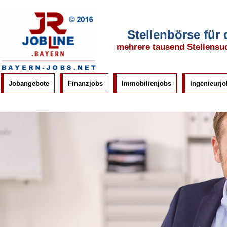
Stellenbörse für
mehrere tausend Stellensu
Jobangebote
Finanzjobs
Immobilienjobs
Ingenieurjo