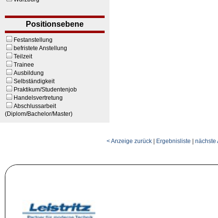
Positionsebene
Festanstellung
befristete Anstellung
Teilzeit
Trainee
Ausbildung
Selbständigkeit
Praktikum/Studentenjob
Handelsvertretung
Abschlussarbeit
(Diplom/Bachelor/Master)
< Anzeige zurück
|
Ergebnisliste
|
nächste