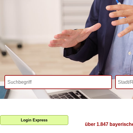
Login Express
über 1.847 bayerisch