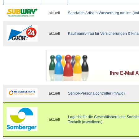
aktuell
Sandwich Artist in Wasserburg am Inn (Voll
aktuell
Kaufmann/-frau für Versicherungen & Fina
Ihre E-Mail 
aktuell
Senior-Personalcontroller (m/w/d)
Lagerist für die Geschäftsbereiche Sanit
aktuell
Technik (m/w/divers)