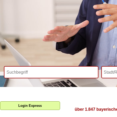
Login Express
über 1.847 bayerisch