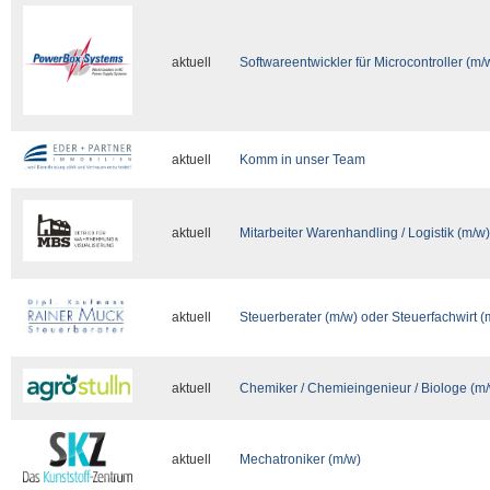
aktuell
Softwareentwickler für Microcontroller (m/
aktuell
Komm in unser Team
aktuell
Mitarbeiter Warenhandling / Logistik (m/w)
aktuell
Steuerberater (m/w) oder Steuerfachwirt (
aktuell
Chemiker / Chemieingenieur / Biologe (m
aktuell
Mechatroniker (m/w)