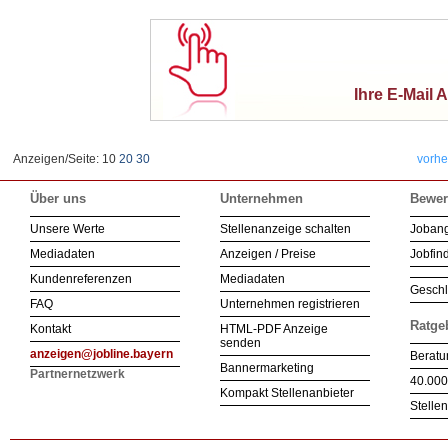
Ihre E-Mail 
Anzeigen/Seite: 10
20
30
vorhe
Über uns
Unternehmen
Bewer
Unsere Werte
Stellenanzeige schalten
Joban
Mediadaten
Anzeigen / Preise
Jobfind
Kundenreferenzen
Mediadaten
Geschl
FAQ
Unternehmen registrieren
Ratge
Kontakt
HTML-PDF Anzeige
senden
anzeigen@jobline.bayern
Beratu
Bannermarketing
Partnernetzwerk
40.000
Kompakt Stellenanbieter
Stelle