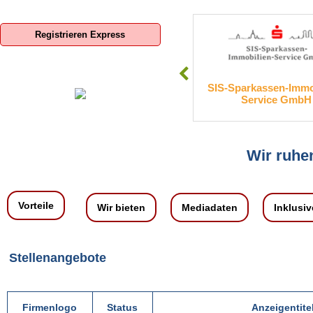
Registrieren Express
eutschland GmbH
SIS-Sparkassen-Immobilien-
ad
Service GmbH
Wir ruhen
Vorteile
Wir bieten
Mediadaten
Inklusiv
Stellenangebote
Firmenlogo
Status
Anzeigentite