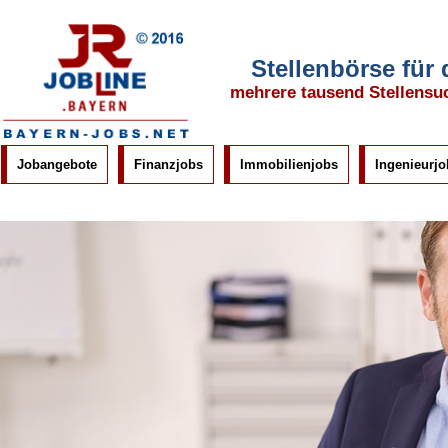
Stellenbörse für
mehrere tausend Stellensu
Jobangebote
Finanzjobs
Immobilienjobs
Ingenieurjo