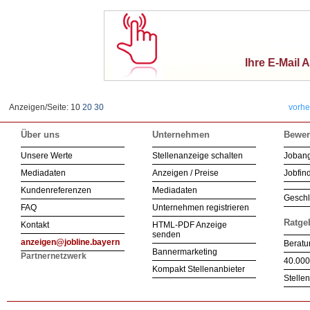
Ihre E-Mail 
Anzeigen/Seite: 10
20
30
vorhe
Über uns
Unternehmen
Bewer
Unsere Werte
Stellenanzeige schalten
Joban
Mediadaten
Anzeigen / Preise
Jobfind
Kundenreferenzen
Mediadaten
Geschl
FAQ
Unternehmen registrieren
Ratge
Kontakt
HTML-PDF Anzeige
senden
anzeigen@jobline.bayern
Beratu
Bannermarketing
Partnernetzwerk
40.000
Kompakt Stellenanbieter
Stelle