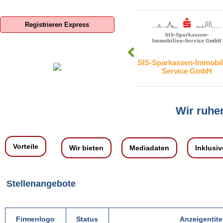
Registrieren Express
nd GmbH
SIS-Sparkassen-Immobilien-
adKOMM Sof
Service GmbH
Wir ruhen
Vorteile
Wir bieten
Mediadaten
Inklusiv
Stellenangebote
Firmenlogo
Status
Anzeigentite