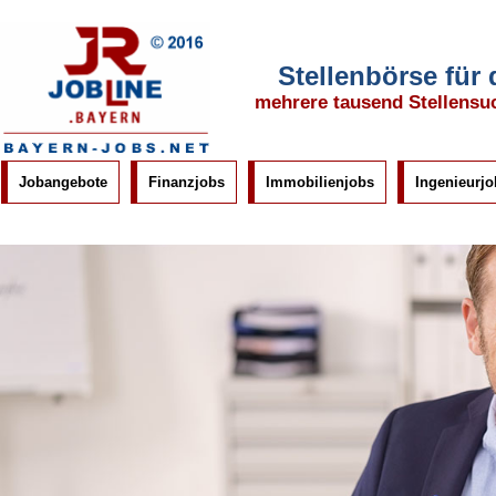
Stellenbörse für
mehrere tausend Stellensu
Jobangebote
Finanzjobs
Immobilienjobs
Ingenieurjo