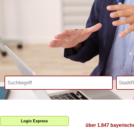
Login Express
über 1.847 bayerisch