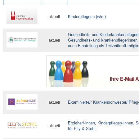
Kinderpflegerin (w/m)
aktuell
Gesundheits und Kinderkrankenpflegerin
Gesundheits- und Krankenpflegerinnen 
aktuell
auch Einstellung als Teilzeitkraft mögli
Ihre E-Mail 
Examinierte/r Krankenschwester/ Pfleg
aktuell
Erzieher/-innen, Kinderpfleger/-innen, 
aktuell
für Elly & Stoffl