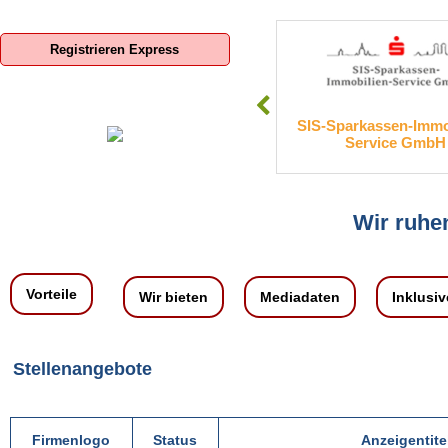
Registrieren Express
Boxroom Deutschland GmbH
SIS-Sparkassen-Immobil
Service GmbH
Wir ruhen
Vorteile
Wir bieten
Mediadaten
Inklusiv
Stellenangebote
Firmenlogo
Status
Anzeigentite