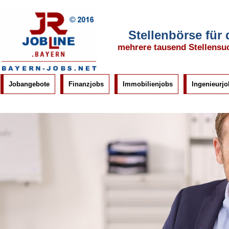
Stellenbörse für
mehrere tausend Stellensu
Jobangebote
Finanzjobs
Immobilienjobs
Ingenieurjo