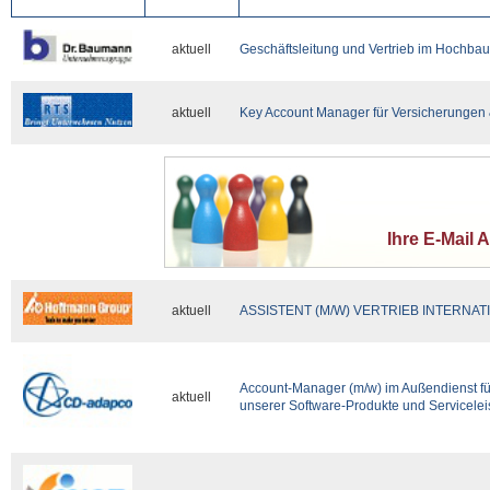
aktuell
Geschäftsleitung und Vertrieb im Hochba
aktuell
Key Account Manager für Versicherungen 
Ihre E-Mail 
aktuell
ASSISTENT (M/W) VERTRIEB INTERNAT
Account-Manager (m/w) im Außendienst für
aktuell
unserer Software-Produkte und Servicele