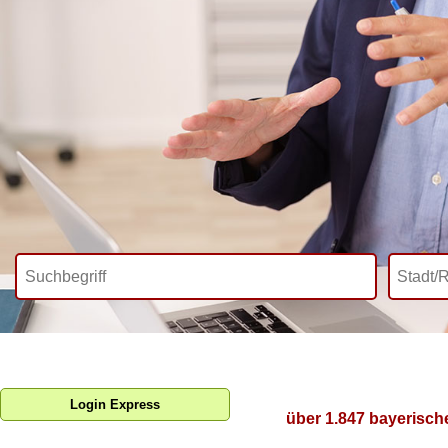
Login Express
über 1.847 bayerisch