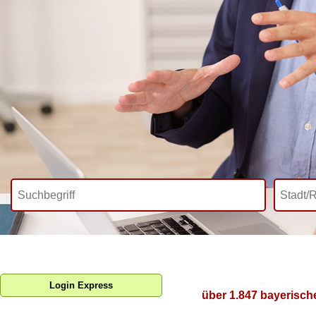
Login Express
über 1.847 bayerisch