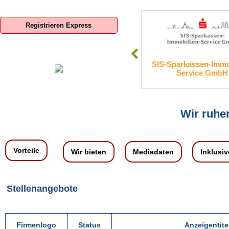
Registrieren Express
om Deutschland GmbH
SIS-Sparkassen-Immobilien-
Service GmbH
Wir ruhen
Vorteile
Wir bieten
Mediadaten
Inklusiv
Stellenangebote
Firmenlogo
Status
Anzeigentite