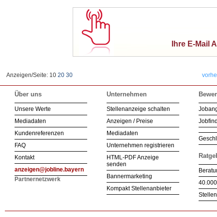
Ihre E-Mail 
Anzeigen/Seite: 10
20
30
vorhe
Über uns
Unternehmen
Bewer
Unsere Werte
Stellenanzeige schalten
Joban
Mediadaten
Anzeigen / Preise
Jobfind
Kundenreferenzen
Mediadaten
Geschl
FAQ
Unternehmen registrieren
Ratge
Kontakt
HTML-PDF Anzeige
senden
anzeigen@jobline.bayern
Beratu
Bannermarketing
Partnernetzwerk
40.000
Kompakt Stellenanbieter
Stelle