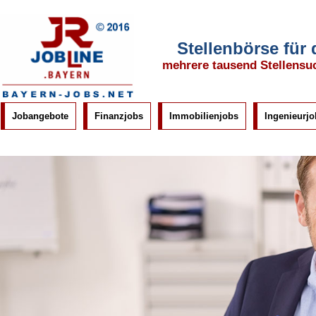
Stellenbörse für
mehrere tausend Stellensu
Jobangebote
Finanzjobs
Immobilienjobs
Ingenieurjo