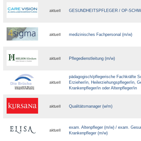
GESUNDHEITSPFLEGER / OP-SCHW
aktuell
medizinisches Fachpersonal (m/w)
aktuell
Pflegedienstleitung (m/w)
aktuell
pädagogisch/pflegerische Fachkräfte S
Erzieher/in, Heilerziehungspfleger/in, 
aktuell
Krankenpfleger/in oder Altenpfleger/in
Qualitätsmanager (w/m)
aktuell
exam. Altenpfleger (m/w) / exam. Gesu
aktuell
Krankenpfleger (m/w)